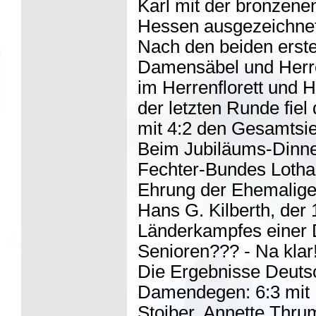
Karl mit der bronzen
Hessen ausgezeichnet
Nach den beiden erst
Damensäbel und Herren
im Herrenflorett und H
der letzten Runde fiel
mit 4:2 den Gesamtsie
Beim Jubiläums-Dinne
Fechter-Bundes Lothar
Ehrung der Ehemaligen
Hans G. Kilberth, der
Länderkampfes einer 
Senioren??? - Na klar!
Die Ergebnisse Deuts
Damendegen: 6:3 mit F
Stoiber, Annette Thru