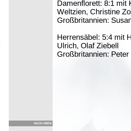
Damenflorett: 8:1 mit
Weltzien, Christine 
Großbritannien: Susan
Herrensäbel: 5:4 mit 
Ulrich, Olaf Ziebell
Großbritannien: Peter
NACH OBEN