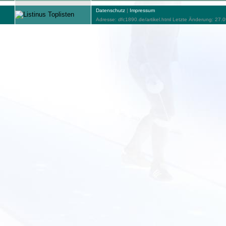
Datenschutz
|
Impressum
Adresse: dfc1890.de/artikel.html Letzte Änderung: 27.