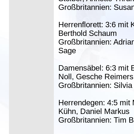
Großbritannien: Susan
Herrenflorett: 3:6 mit
Berthold Schaum
Großbritannien: Adrian
Sage
Damensäbel: 6:3 mit B
Noll, Gesche Reimers
Großbritannien: Silvia
Herrendegen: 4:5 mit 
Kühn, Daniel Markus
Großbritannien: Tim 