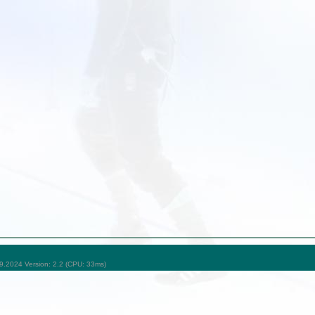
09.2024 Version: 2.2 (CPU: 33ms)