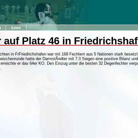
auf Platz 46 in Friedrichsha
echten in FrFriedrichshafen war mit 169 Fechtern aus 5 Nationen stark beset
Zwischenrunde hatte der DarmstÃ¤dter mit 7:3 Siegen eine positive Bilanz und 
erreichte er das 64er KO. Den Einzug unter die besten 32 Degenfechter ver
.