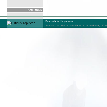
NACH OBEN
Datenschutz
|
Impressum
Adresse: dfc1890.de/artikel.html Letzte Änderung: 27.