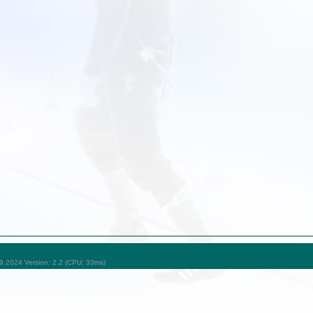
09.2024 Version: 2.2 (CPU: 33ms)