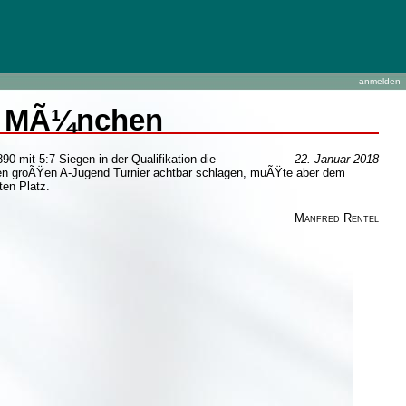
anmelden
in MÃ¼nchen
 mit 5:7 Siegen in der Qualifikation die
22. Januar 2018
en groÃŸen A-Jugend Turnier achtbar schlagen, muÃŸte aber dem
en Platz.
Manfred Rentel