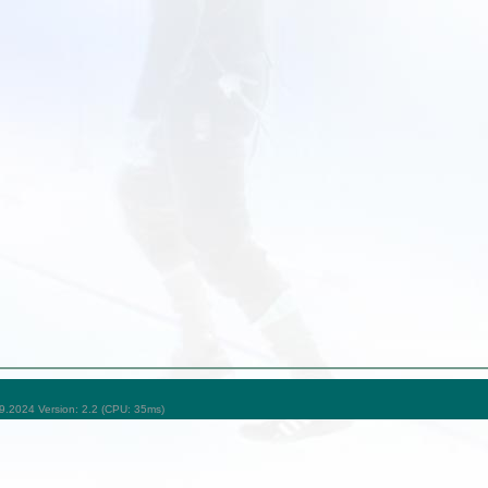
09.2024 Version: 2.2 (CPU: 35ms)