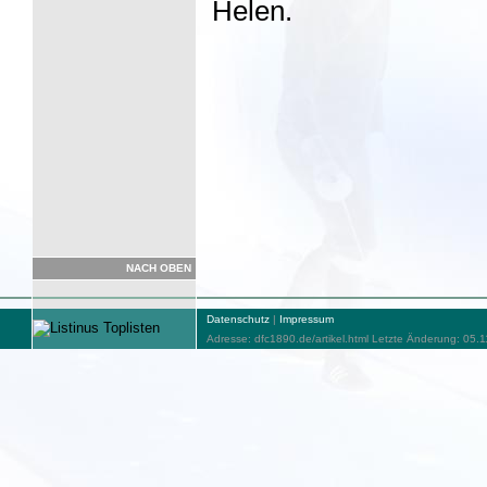
Helen.
NACH OBEN
Datenschutz
|
Impressum
Adresse: dfc1890.de/artikel.html Letzte Änderung: 05.