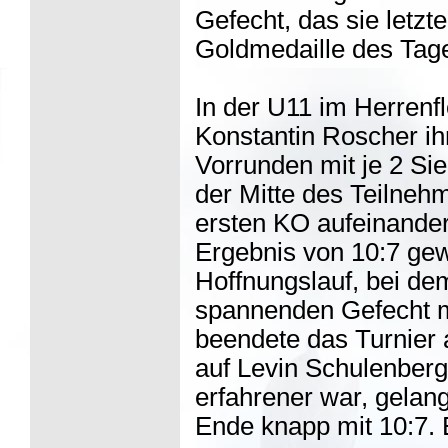
Gefecht, das sie letzt
Goldmedaille des Tag
In der U11 im Herrenfl
Konstantin Roscher ih
Vorrunden mit je 2 Sie
der Mitte des Teilnehm
ersten KO aufeinander
Ergebnis von 10:7 ge
Hoffnungslauf, bei d
spannenden Gefecht mi
beendete das Turnier a
auf Levin Schulenber
erfahrener war, gelan
Ende knapp mit 10:7. 