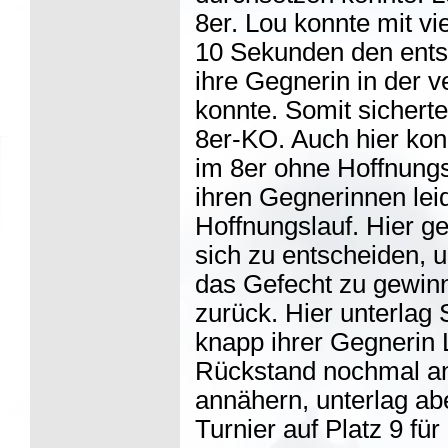
8er. Lou konnte mit vi
10 Sekunden den ents
ihre Gegnerin in der v
konnte. Somit sicherte
8er-KO. Auch hier kon
im 8er ohne Hoffnungs
ihren Gegnerinnen lei
Hoffnungslauf. Hier ge
sich zu entscheiden, u
das Gefecht zu gewinn
zurück. Hier unterla
knapp ihrer Gegnerin 
Rückstand nochmal an
annähern, unterlag ab
Turnier auf Platz 9 für