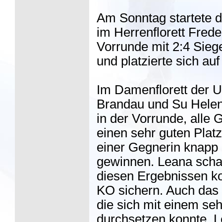
Am Sonntag startete d
im Herrenflorett Frede
Vorrunde mit 2:4 Sieg
und platzierte sich auf
Im Damenflorett der U
Brandau und Su Helen 
in der Vorrunde, alle 
einen sehr guten Platz
einer Gegnerin knapp 
gewinnen. Leana schaf
diesen Ergebnissen kon
KO sichern. Auch das 
die sich mit einem se
durchsetzen konnte. L