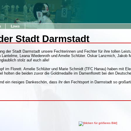
der Stadt Darmstadt
ung der Stadt Darmstadt unsere Fechterinnen und Fechter für ihre tollen Lei
 Lantelme, Leana Wiedenroth und Amelie Schlüter. Oskar Lanzmich, Jakob Moh
glaublich stolz auf euch alle!
pf im Florett. Amelie Schlüter und Marie Schmidt (TFC Hanau) haben mit Ele
l holten die beiden zuvor die Goldmedaille im Damenflorett bei den Deutsch
d ein riesiges Dankeschön, dass ihr den Fechtsport in Darmstadt so großartig