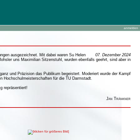
anmelden
stungen ausgezeichnet. Mit dabei waren Su Helen
07. Dezember 2024
sler uns Maximilian Sitzenstuhl, wurden ebenfalls geehrt, sind aber in
ganz und Präzision das Publikum begeistert. Moderiert wurde der Kampf
en Hochschulmeisterschaften für die TU Darmstadt.
 repräsentiert!
Jan Tränkner