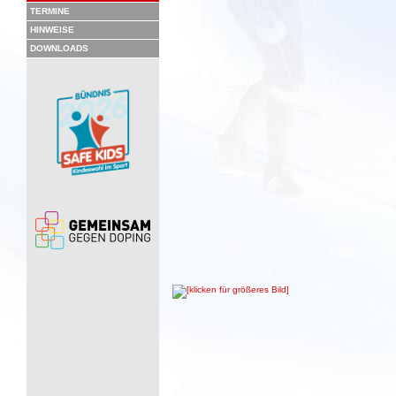
TERMINE
HINWEISE
DOWNLOADS