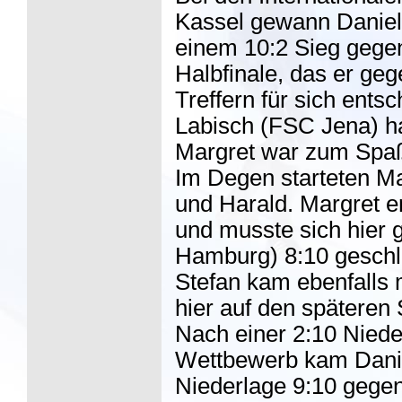
Kassel gewann Daniel S
einem 10:2 Sieg gegen
Halbfinale, das er ge
Treffern für sich ent
Labisch (FSC Jena) ha
Margret war zum Spaß
Im Degen starteten Mar
und Harald. Margret er
und musste sich hier
Hamburg) 8:10 geschla
Stefan kam ebenfalls m
hier auf den späteren
Nach einer 2:10 Nieder
Wettbewerb kam Daniel
Niederlage 9:10 gege