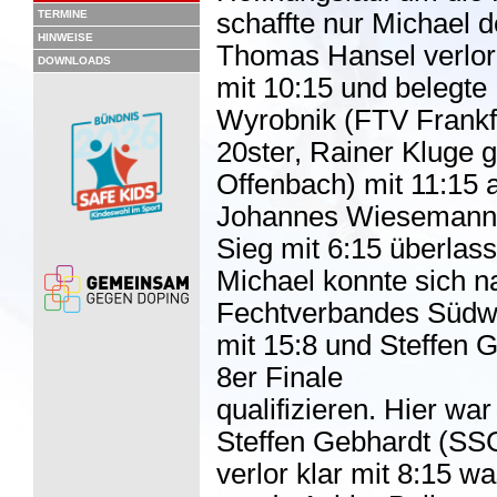
TERMINE
schaffte nur Michael d
HINWEISE
Thomas Hansel verlor
DOWNLOADS
mit 10:15 und belegte
Wyrobnik (FTV Frankf
20ster, Rainer Kluge 
Offenbach) mit 11:15 
Johannes Wiesemann 
Sieg mit 6:15 überlas
Michael konnte sich n
Fechtverbandes Südwe
mit 15:8 und Steffen 
8er Finale
qualifizieren. Hier wa
Steffen Gebhardt (SS
verlor klar mit 8:15 w