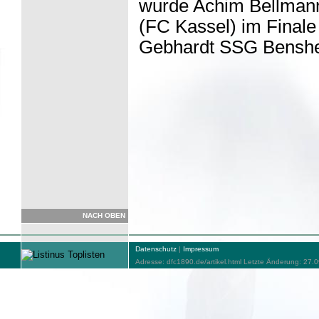
wurde Achim Bellmann
(FC Kassel) im Finale
Gebhardt SSG Bensheim
NACH OBEN
Datenschutz
|
Impressum
Adresse: dfc1890.de/artikel.html Letzte Änderung: 27.