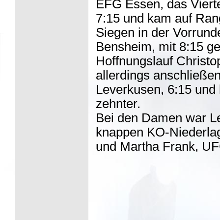
EFG Essen, das Viertel
7:15 und kam auf Rang
Siegen in der Vorru
Bensheim, mit 8:15 ge
Hoffnungslauf Christop
allerdings anschließe
Leverkusen, 6:15 und 
zehnter.
Bei den Damen war Le
knappen KO-Niederla
und Martha Frank, UFC