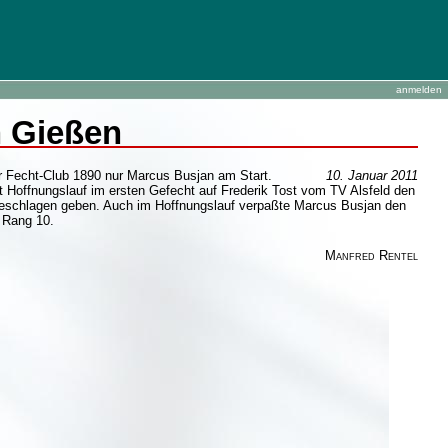
anmelden
n Gießen
 Fecht-Club 1890 nur Marcus Busjan am Start.
10. Januar 2011
mit Hoffnungslauf im ersten Gefecht auf Frederik Tost vom TV Alsfeld den
5 geschlagen geben. Auch im Hoffnungslauf verpaßte Marcus Busjan den
f Rang 10.
Manfred Rentel