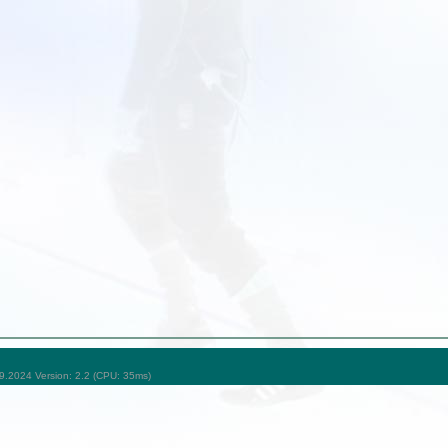
09.2024 Version: 2.2 (CPU: 35ms)