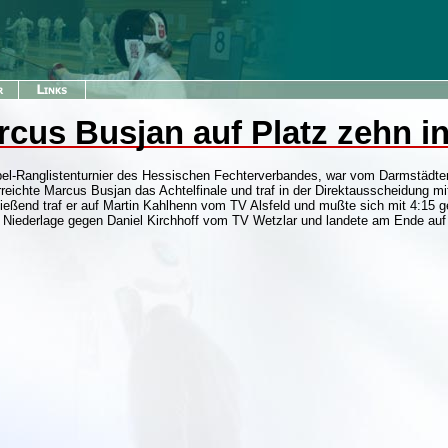
rcus Busjan auf Platz zehn i
el-Ranglistenturnier des Hessischen Fechterverbandes, war vom Darmstädter
erreichte Marcus Busjan das Achtelfinale und traf in der Direktausscheidung 
hließend traf er auf Martin Kahlhenn vom TV Alsfeld und mußte sich mit 4:1
15 Niederlage gegen Daniel Kirchhoff vom TV Wetzlar und landete am Ende au