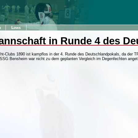
annschaft in Runde 4 des De
ht-Clubs 1890 ist kampflos in der 4. Runde des Deutschlandpokals, da der 
SSG Bensheim war nicht zu dem geplanten Vergleich im Degenfechten angetr