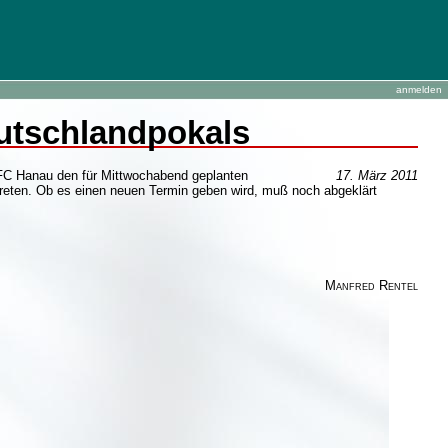
anmelden
utschlandpokals
TFC Hanau den für Mittwochabend geplanten
17. März 2011
eten. Ob es einen neuen Termin geben wird, muß noch abgeklärt
Manfred Rentel