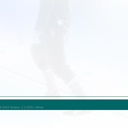
09.2024 Version: 2.2 (CPU: 34ms)