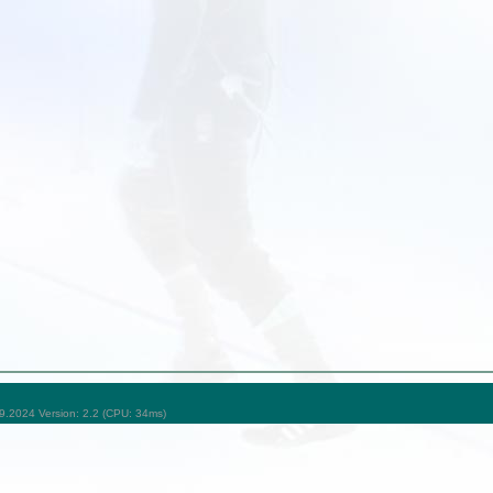
09.2024 Version: 2.2 (CPU: 34ms)