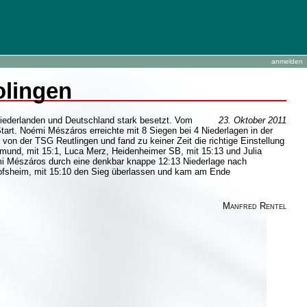
anmelden
olingen
Niederlanden und Deutschland stark besetzt. Vom
23. Oktober 2011
art. Noémi Mészáros erreichte mit 8 Siegen bei 4 Niederlagen in der
von der TSG Reutlingen und fand zu keiner Zeit die richtige Einstellung
rtmund, mit 15:1, Luca Merz, Heidenheimer SB, mit 15:13 und Julia
émi Mészáros durch eine denkbar knappe 12:13 Niederlage nach
ofsheim, mit 15:10 den Sieg überlassen und kam am Ende
Manfred Rentel