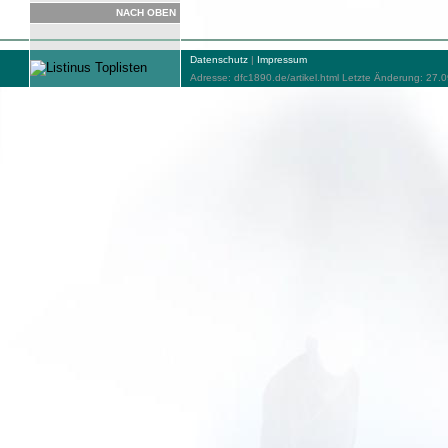
NACH OBEN
Datenschutz
|
Impressum
Adresse: dfc1890.de/artikel.html Letzte Änderung: 27.