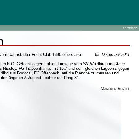
anmelden
n
 vom Darmstädter Fecht-Club 1890 eine starke
03. Dezember 2011
 ersten K.O.-Gefecht gegen Fabian Lansche vom SV Waldkirch mußte er
as Nissley, FG Trappenkamp, mit 15:7 und dem gleichen Ergebnis gegen
en Nikolaus Bodoczi, FC Offenbach, auf die Planche zu müssen und
 der jüngsten A-Jugend-Fechter auf Rang 31.
Manfred Rentel