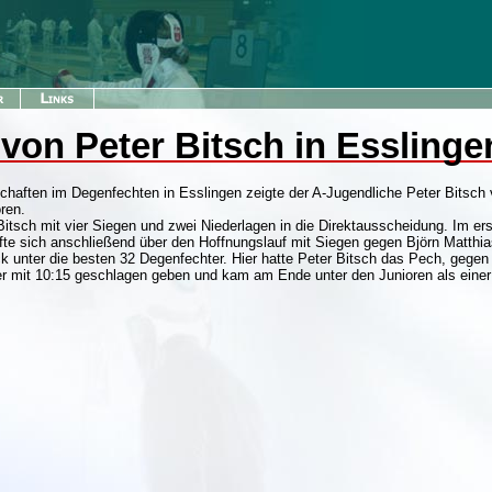
 von Peter Bitsch in Esslinge
chaften im Degenfechten in Esslingen zeigte der A-Jugendliche Peter Bitsch
ren.
 Bitsch mit vier Siegen und zwei Niederlagen in die Direktausscheidung. Im
te sich anschließend über den Hoffnungslauf mit Siegen gegen Björn Matthi
ck unter die besten 32 Degenfechter. Hier hatte Peter Bitsch das Pech, geg
r mit 10:15 geschlagen geben und kam am Ende unter den Junioren als einer