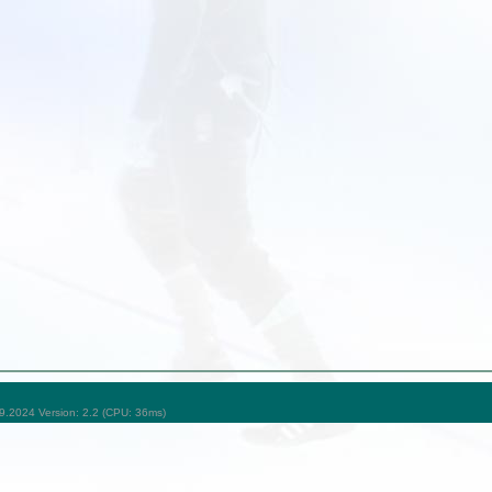
09.2024 Version: 2.2 (CPU: 36ms)