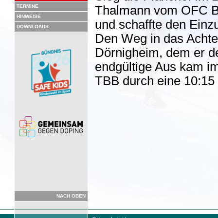
TERMINE
Thalmann vom OFC Bo
HINWEISE
und schaffte den Einzu
DOWNLOADS
Den Weg in das Achtel
Dörnigheim, dem er d
endgültige Aus kam i
TBB durch eine 10:15
NACH OBEN