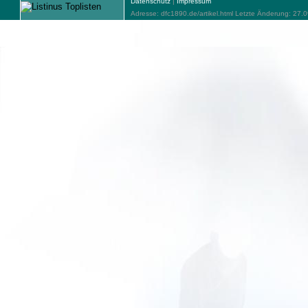
Datenschutz
|
Impressum
Adresse: dfc1890.de/artikel.html Letzte Änderung: 27.