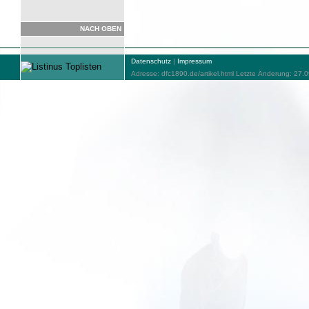
NACH OBEN
Datenschutz
|
Impressum
Adresse: dfc1890.de/artikel.html Letzte Änderung: 27.