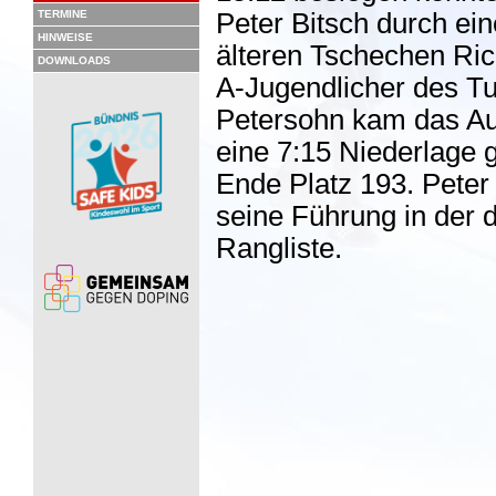
TERMINE
Peter Bitsch durch ei
HINWEISE
älteren Tschechen Ric
DOWNLOADS
A-Jugendlicher des Tu
Petersohn kam das Aus
eine 7:15 Niederlage 
Ende Platz 193. Peter 
seine Führung in der
Rangliste.