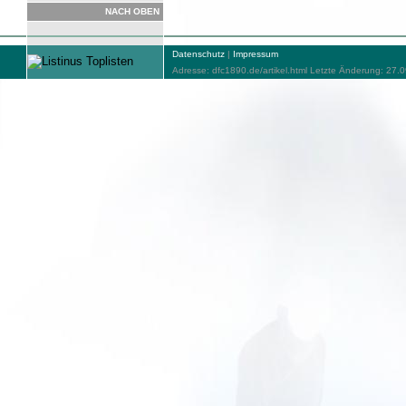
NACH OBEN
Datenschutz
|
Impressum
Adresse: dfc1890.de/artikel.html Letzte Änderung: 27.