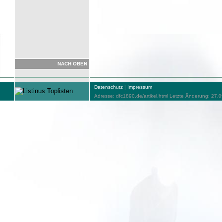
NACH OBEN
Datenschutz
|
Impressum
Adresse: dfc1890.de/artikel.html Letzte Änderung: 27.