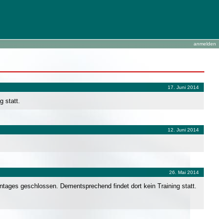
anmelden
17. Juni 2014
 statt.
12. Juni 2014
26. Mai 2014
tages geschlossen. Dementsprechend findet dort kein Training statt.