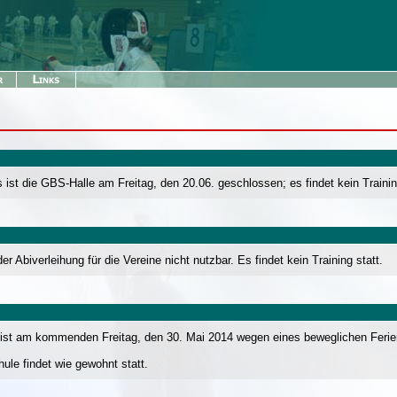
st die GBS-Halle am Freitag, den 20.06. geschlossen; es findet kein Training
 Abiverleihung für die Vereine nicht nutzbar. Es findet kein Training statt.
 ist am kommenden Freitag, den 30. Mai 2014 wegen eines beweglichen Ferien
ule findet wie gewohnt statt.