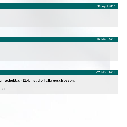
30. April 2014
19. März 2014
07. März 2014
en Schulttag (11.4.) ist die Halle geschlossen.
att.