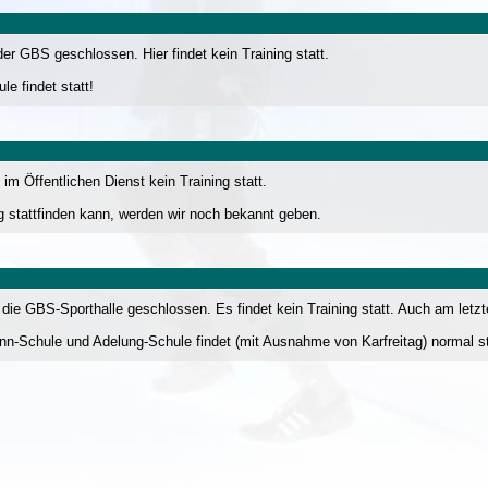
der GBS geschlossen. Hier findet kein Training statt.
e findet statt!
im Öffentlichen Dienst kein Training statt.
g stattfinden kann, werden wir noch bekannt geben.
t die GBS-Sporthalle geschlossen. Es findet kein Training statt. Auch am letzt
ann-Schule und Adelung-Schule findet (mit Ausnahme von Karfreitag) normal st