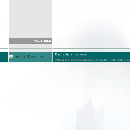
NACH OBEN
Datenschutz
|
Impressum
Adresse: dfc1890.de/artikel.html Letzte Änderung: 27.