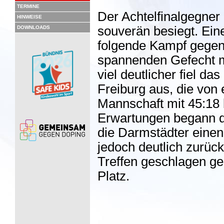
TERMINE
Der Achtelfinalgegner 
HINWEISE
souverän besiegt. Ein
DOWNLOADS
folgende Kampf gegen
spannenden Gefecht mi
viel deutlicher fiel d
Freiburg aus, die von
Mannschaft mit 45:18
Erwartungen begann d
die Darmstädter einen 
jedoch deutlich zurüc
Treffen geschlagen ge
Platz.