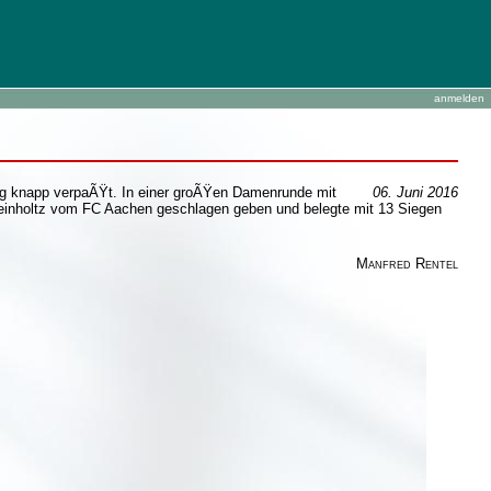
anmelden
eg knapp verpaÃŸt. In einer groÃŸen Damenrunde mit
06. Juni 2016
einholtz vom FC Aachen geschlagen geben und belegte mit 13 Siegen
Manfred Rentel