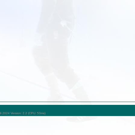
09.2024 Version: 2.2 (CPU: 53ms)