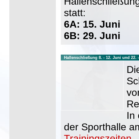
Hallenschließun
statt:
6A: 15. Juni
6B: 29. Juni
Hallenschließung 8. - 12. Juni und 22. -
Di
Sc
vo
Re
In 
der Sporthalle a
Trainingszeiten.