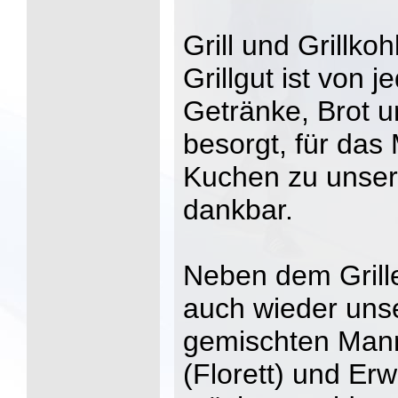
Grill und Grillko
Grillgut ist von 
Getränke, Brot u
besorgt, für das 
Kuchen zu unsere
dankbar.
Neben dem Grille
auch wieder uns
gemischten Mann
(Florett) und E