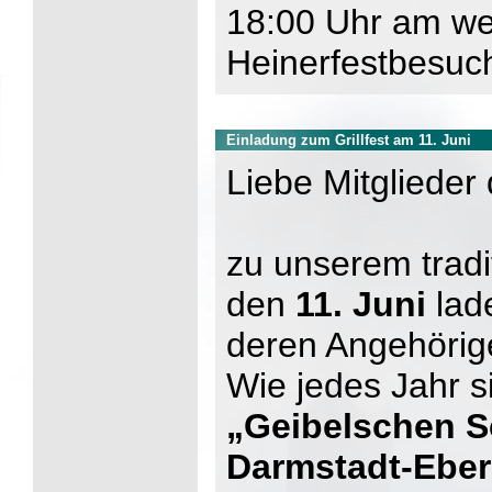
18:00 Uhr am w
Heinerfestbesuc
Einladung zum Grillfest am 11. Juni
Liebe Mitglieder
zu unserem tradi
den
11. Juni
lade
deren Angehörige
Wie jedes Jahr s
„Geibelschen S
Darmstadt-Eber