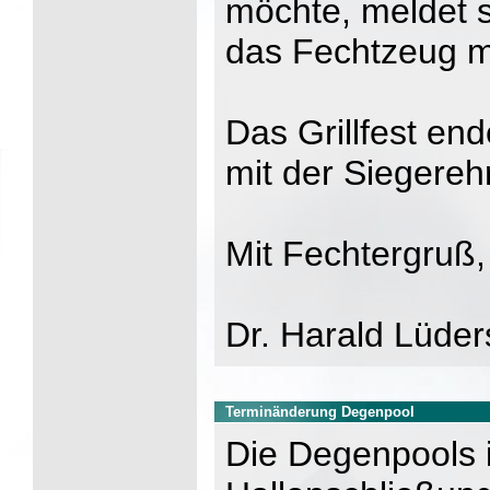
möchte, meldet si
das Fechtzeug m
Das Grillfest en
mit der Siegereh
Mit Fechtergruß,
Dr. Harald Lüde
Terminänderung Degenpool
Die Degenpools i