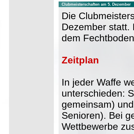
Clubmeisterschaften am 5. Dezember
Die Clubmeisters
Dezember statt. 
dem Fechtboden
Zeitplan
In jeder Waffe w
unterschieden: 
gemeinsam) und A
Senioren). Bei g
Wettbewerbe zu