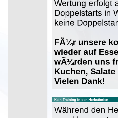
Wertung erfolgt a
Doppelstarts in 
keine Doppelstar
FÃ¼r unsere kos
wieder auf Ess
wÃ¼rden uns fr
Kuchen, Salate
Vielen Dank!
Kein Training in den Herbstferien
Während den Herb