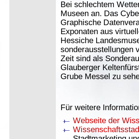
Bei schlechtem Wetter
Museen an. Das Cybern
Graphische Datenverab
Exponaten aus virtuel
Hessiche Landesmuseu
sonderausstellungen v
Zeit sind als Sonderau
Glauberger Keltenfür
Grube Messel zu sehe
Für weitere Informatio
Webseite der Wiss
Wissenschaftssta
Stadtmarketing und