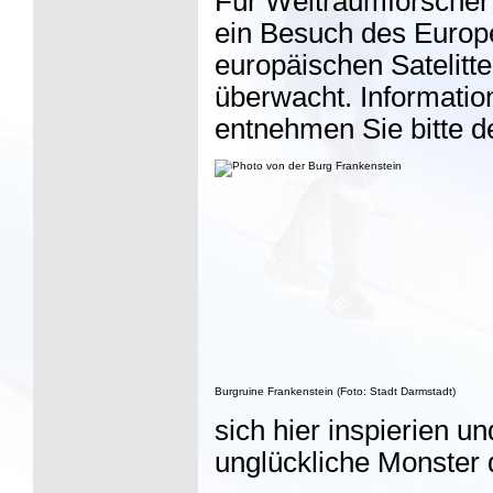
Für Weltraumforscher 
ein Besuch des Europ
europäischen Satelitt
überwacht. Informatio
entnehmen Sie bitte d
Burgruine Frankenstein
(Foto: Stadt Darmstadt)
sich hier inspierien 
unglückliche Monster 