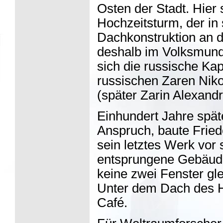
Osten der Stadt. Hier 
Hochzeitsturm, der in 
Dachkonstruktion an di
deshalb im Volksmund
sich die russische Kap
russischen Zaren Nikol
(später Zarin Alexandr
Einhundert Jahre späte
Anspruch, baute Fried
sein letztes Werk vo
entsprungene Gebäude
keine zwei Fenster gl
Unter dem Dach des H
Café.