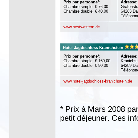
Prix par personne*:
Adresse:
Chambre simple: € 76,00
Grafenst
Chambre double: € 40,00
64283 Da
Téléphon
www.bestwestern.de
Hotel Jagdschloss Kranichstein
Prix par personne*:
Adresse:
Chambre simple: € 160,00
Kranichst
Chambre double: € 90,00
64289 Da
Téléphon
www.hotel-jagdschloss-kranichstein.de
* Prix à Mars 2008 par
petit déjeuner. Ces in