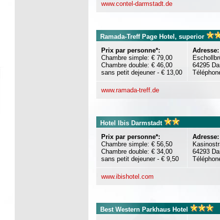
www.contel-darmstadt.de
Ramada-Treff Page Hotel, superior
Prix par personne*:
Adresse:
Chambre simple: € 79,00
Eschollbr
Chambre double: € 46,00
64295 Da
sans petit dejeuner - € 13,00
Téléphon
www.ramada-treff.de
Hotel Ibis Darmstadt
Prix par personne*:
Adresse:
Chambre simple: € 56,50
Kasinost
Chambre double: € 34,00
64293 Da
sans petit dejeuner - € 9,50
Téléphon
www.ibishotel.com
Best Western Parkhaus Hotel