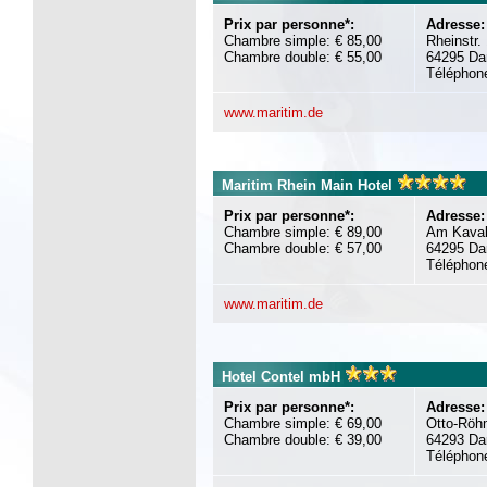
Prix par personne*:
Adresse:
Chambre simple: € 85,00
Rheinstr.
Chambre double: € 55,00
64295 Da
Téléphon
www.maritim.de
Maritim Rhein Main Hotel
Prix par personne*:
Adresse:
Chambre simple: € 89,00
Am Kaval
Chambre double: € 57,00
64295 Da
Téléphon
www.maritim.de
Hotel Contel mbH
Prix par personne*:
Adresse:
Chambre simple: € 69,00
Otto-Röh
Chambre double: € 39,00
64293 Da
Téléphon