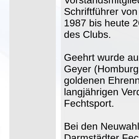
Vorstandsmitgli
Schriftführer vo
1987 bis heute 
des Clubs.
Geehrt wurde a
Geyer (Homburge
goldenen Ehrenn
langjährigen Ve
Fechtsport.
Bei den Neuwah
Darmstädter Fec