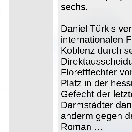
sechs.
Daniel Türkis ve
internationalen F
Koblenz durch se
Direktausscheid
Florettfechter vo
Platz in der hes
Gefecht der letzt
Darmstädter dan
anderm gegen de
Roman …