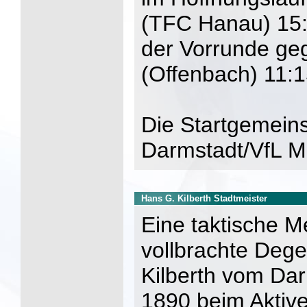
(TFC Hanau) 15:1
der Vorrunde ge
(Offenbach) 11:1
Die Startgemein
Darmstadt/VfL 
Hans G. Kilberth Stadtmeister
Eine taktische Me
vollbrachte Deg
Kilberth vom Da
1890 beim Aktive