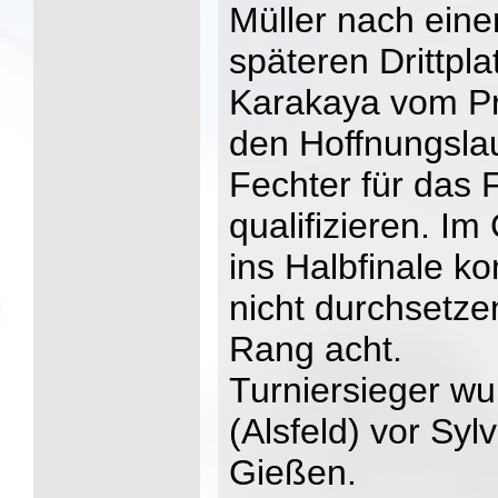
Müller nach ein
späteren Drittpla
Karakaya vom Pr
den Hoffnungslau
Fechter für das F
qualifizieren. I
ins Halbfinale ko
nicht durchsetz
Rang acht.
Turniersieger w
(Alsfeld) vor Sy
Gießen.