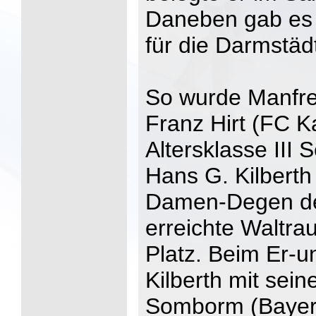
Daneben gab es 
für die Darmstädt
So wurde Manfre
Franz Hirt (FC K
Altersklasse III
Hans G. Kilberth
Damen-Degen der 
erreichte Waltra
Platz. Beim Er-u
Kilberth mit sei
Somborm (Bayer