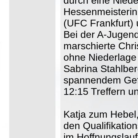
durch eine Nied
Hessenmeisterin
(UFC Frankfurt)
Bei der A-Jugend
marschierte Chr
ohne Niederlage 
Sabrina Stahlbe
spannendem Gefe
12:15 Treffern u
Katja zum Hebel
den Qualifikatio
im Hoffnungslauf