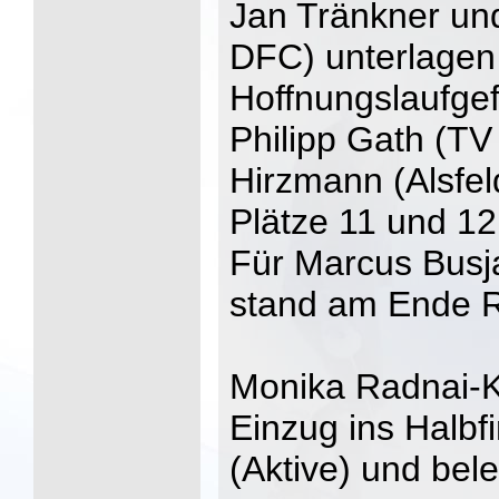
Jan Tränkner un
DFC) unterlagen 
Hoffnungslaufge
Philipp Gath (T
Hirzmann (Alsfel
Plätze 11 und 12
Für Marcus Busj
stand am Ende 
Monika Radnai-K
Einzug ins Halb
(Aktive) und bel