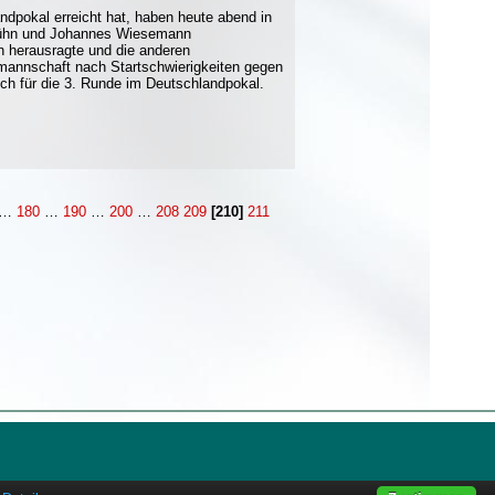
dpokal erreicht hat, haben heute abend in
 Kühn und Johannes Wiesemann
n herausragte und die anderen
mannschaft nach Startschwierigkeiten gegen
ich für die 3. Runde im Deutschlandpokal.
…
180
…
190
…
200
…
208
209
[210]
211