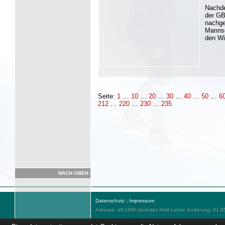
Nachde
der GB
nachge
Mannsc
den Wi
Seite:
1
…
10
…
20
…
30
…
40
…
50
…
6
212
…
220
…
230
…
235
NACH OBEN
Datenschutz
|
Impressum
Adresse: dfc1890.de/index.html Letzte Änderung: 01.0