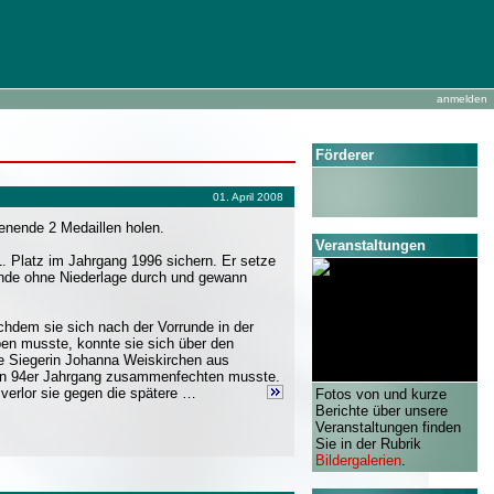
anmelden
Förderer
01. April 2008
nende 2 Medaillen holen.
Veranstaltungen
1. Platz im Jahrgang 1996 sichern. Er setze
runde ohne Niederlage durch und gewann
dem sie sich nach der Vorrunde in der
ben musste, konnte sie sich über den
tere Siegerin Johanna Weiskirchen aus
teren 94er Jahrgang zusammenfechten musste.
verlor sie gegen die spätere …
Fotos von und kurze
Berichte über unsere
Veranstaltungen finden
Sie in der Rubrik
Bildergalerien
.