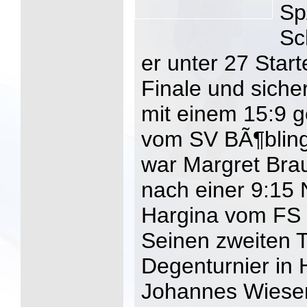
Sp
Sc
er unter 27 Star
Finale und siche
mit einem 15:9 
vom SV BÃ¶blin
war Margret Bra
nach einer 9:15 
Hargina vom FS 
Seinen zweiten 
Degenturnier in
Johannes Wiese