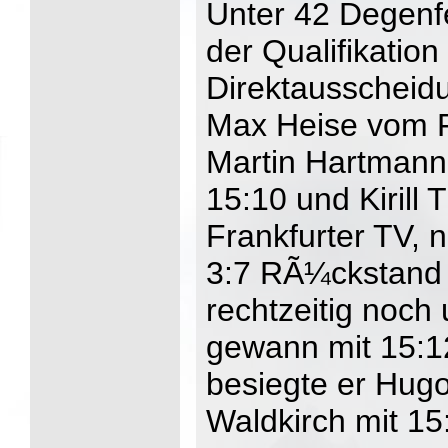
Unter 42 Degenfe
der Qualifikatio
Direktausscheid
Max Heise vom F
Martin Hartmann
15:10 und Kirill
Frankfurter TV, 
3:7 RÃ¼ckstand s
rechtzeitig noch
gewann mit 15:12
besiegte er Hug
Waldkirch mit 1