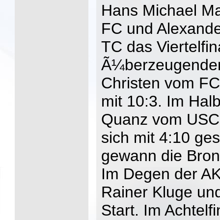
Hans Michael Ma
FC und Alexande
TC das Viertelfin
Ã¼berzeugende
Christen vom FC
mit 10:3. Im Hal
Quanz vom USC
sich mit 4:10 g
gewann die Bron
Im Degen der A
Rainer Kluge un
Start. Im Achtelfi