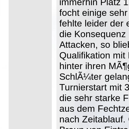
immerhin Platz 
focht einige sehr
fehlte leider de
die Konsequenz 
Attacken, so blie
Qualifikation mit 
hinter ihren MÃ¶
SchlÃ¼ter gelan
Turnierstart mit
die sehr starke F
aus dem Fechtze
nach Zeitablauf