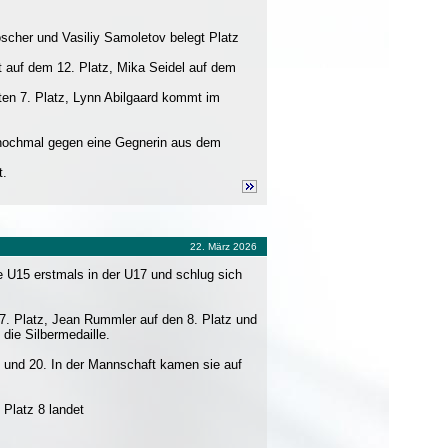
scher und Vasiliy Samoletov belegt Platz
et auf dem 12. Platz, Mika Seidel auf dem
ten 7. Platz, Lynn Abilgaard kommt im
s nochmal gegen eine Gegnerin aus dem
t.
22. März 2026
e U15 erstmals in der U17 und schlug sich
 7. Platz, Jean Rummler auf den 8. Platz und
die Silbermedaille.
9 und 20. In der Mannschaft kamen sie auf
 Platz 8 landet