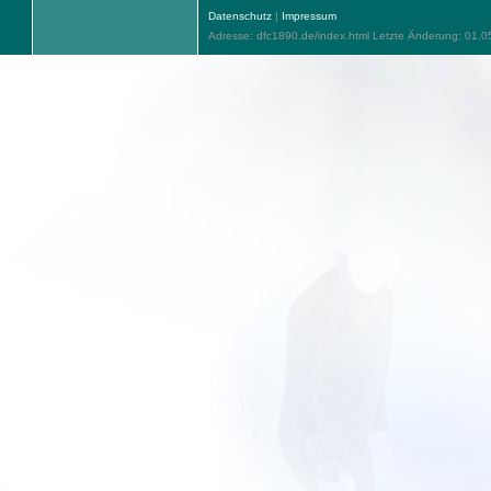
Datenschutz
|
Impressum
Adresse: dfc1890.de/index.html Letzte Änderung: 01.0