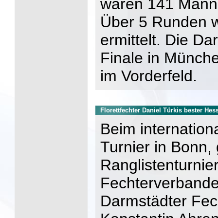
waren 141 Manns
Über 5 Runden w
ermittelt. Die Da
Finale in Münche
im Vorderfeld.
Florettfechter Daniel Türkis bester Hes
Beim internation
Turnier in Bonn, 
Ranglistenturnie
Fechterverband
Darmstädter Fec