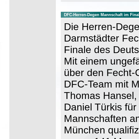
DFC-Herren-Degen Mannschaft im Fina
Die Herren-Dege
Darmstädter Fec
Finale des Deuts
Mit einem ungef
über den Fecht-C
DFC-Team mit Mi
Thomas Hansel, 
Daniel Türkis für
Mannschaften am
München qualifiz