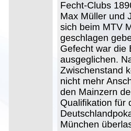
Fecht-Clubs 189
Max Müller und 
sich beim MTV Ma
geschlagen gebe
Gefecht war die
ausgeglichen. N
Zwischenstand 
nicht mehr Ansc
den Mainzern de
Qualifikation für
Deutschlandpokal
München überla