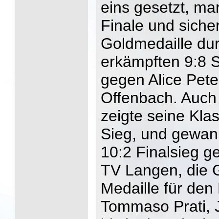
eins gesetzt, mar
Finale und sicher
Goldmedaille dur
erkämpften 9:8 S
gegen Alice Pet
Offenbach. Auch
zeigte seine Klas
Sieg, und gewan
10:2 Finalsieg g
TV Langen, die G
Medaille für de
Tommaso Prati, 