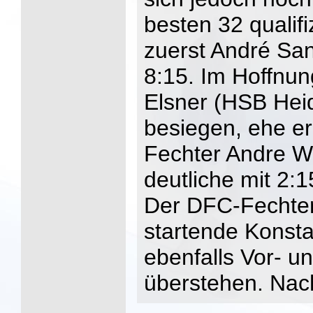
besten 32 qualifi
zuerst André Sa
8:15. Im Hoffnun
Elsner (HSB Hei
besiegen, ehe e
Fechter Andre W
deutliche mit 2:1
Der DFC-Fechter
startende Konsta
ebenfalls Vor- 
überstehen. Na