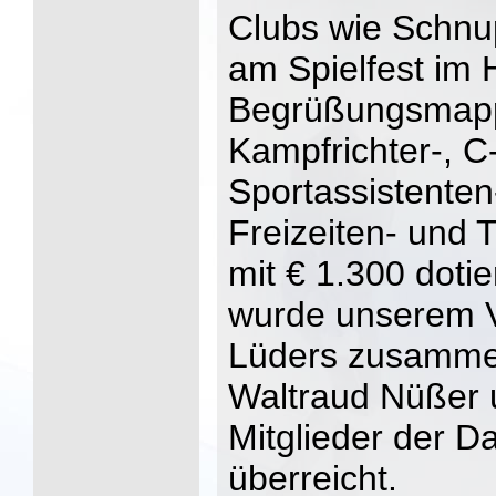
Clubs wie Schnu
am Spielfest im 
Begrüßungsmappe
Kampfrichter-, C
Sportassistenten
Freizeiten- und
mit € 1.300 doti
wurde unserem V
Lüders zusammen 
Waltraud Nüßer u
Mitglieder der D
überreicht.