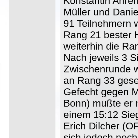
Konstantin Ahrens
Müller und Danie
91 Teilnehmern w
Rang 21 bester 
weiterhin die Ra
Nach jeweils 3 S
Zwischenrunde w
an Rang 33 gese
Gefecht gegen 
Bonn) mußte er 
einem 15:12 Sie
Erich Dilcher (O
sich jedoch noch