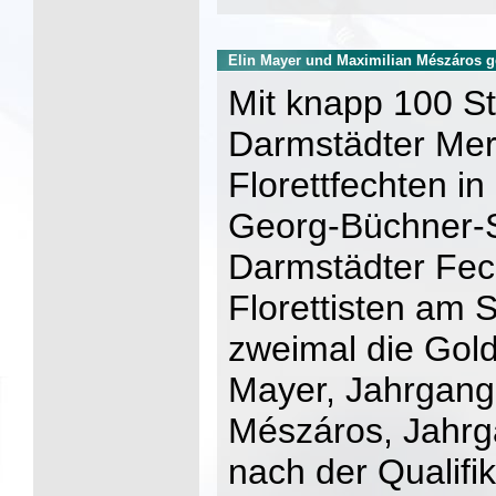
Elin Mayer und Maximilian Mészáros 
Mit knapp 100 St
Darmstädter Mer
Florettfechten in
Georg-Büchner-S
Darmstädter Fec
Florettisten am 
zweimal die Gold
Mayer, Jahrgang
Mészáros, Jahrg
nach der Qualifi