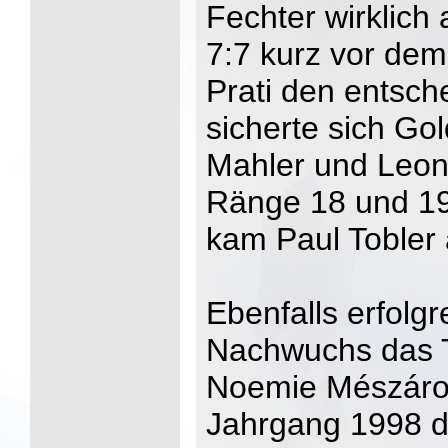
Fechter wirklich
7:7 kurz vor de
Prati den entsch
sicherte sich Gol
Mahler und Leon
Ränge 18 und 19
kam Paul Tobler
Ebenfalls erfolg
Nachwuchs das T
Noemie Mészáros
Jahrgang 1998 