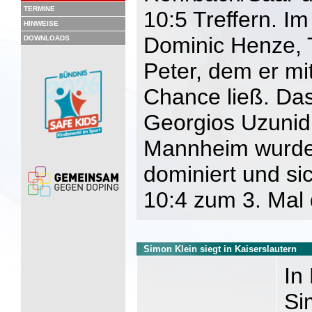
TERMINE
10:5 Treffern. Im
HINWEISE
Dominic Henze, 
DOWNLOADS
Peter, dem er mi
Chance ließ. Da
Georgios Uzunid
Mannheim wurde 
dominiert und si
10:4 zum 3. Mal 
Simon Klein siegt in Kaiserslautern
In
Si