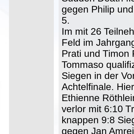
gegen Philip un
5.
Im mit 26 Teilne
Feld im Jahrga
Prati und Timon 
Tommaso qualifiz
Siegen in der Vo
Achtelfinale. Hi
Ethienne Röthlei
verlor mit 6:10 T
knappen 9:8 Sie
gegen Jan Amrein