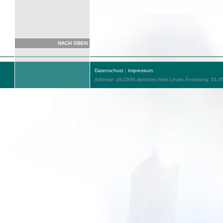
NACH OBEN
Datenschutz
|
Impressum
Adresse: dfc1890.de/index.html Letzte Änderung: 01.0