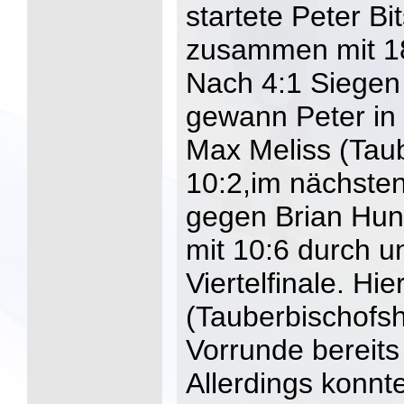
startete Peter B
zusammen mit 18
Nach 4:1 Siegen 
gewann Peter i
Max Meliss (Tau
10:2,im nächsten
gegen Brian Hu
mit 10:6 durch u
Viertelfinale. Hie
(Tauberbischofsh
Vorrunde bereits
Allerdings konnte