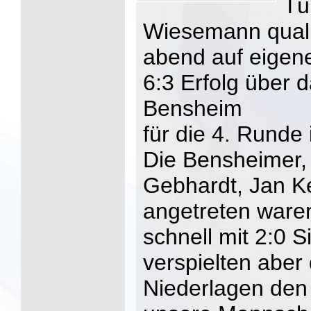
Tü
Wiesemann qualif
abend auf eigen
6:3 Erfolg über
Bensheim
für die 4. Runde
Die Bensheimer, 
Gebhardt, Jan Ke
angetreten ware
schnell mit 2:0 
verspielten aber
Niederlagen den