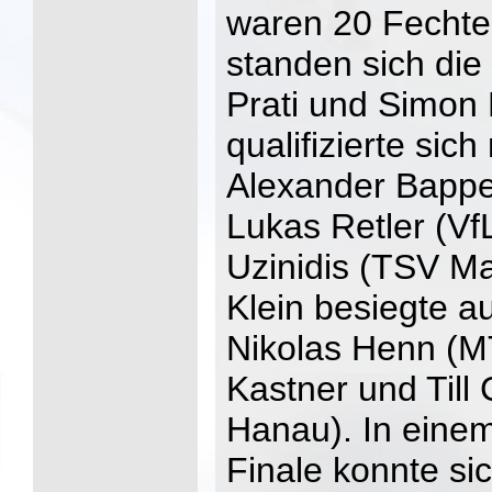
waren 20 Fechter
standen sich di
Prati und Simon 
qualifizierte sic
Alexander Bapper
Lukas Retler (Vf
Uzinidis (TSV Ma
Klein besiegte a
Nikolas Henn (M
Kastner und Till
Hanau). In eine
Finale konnte si