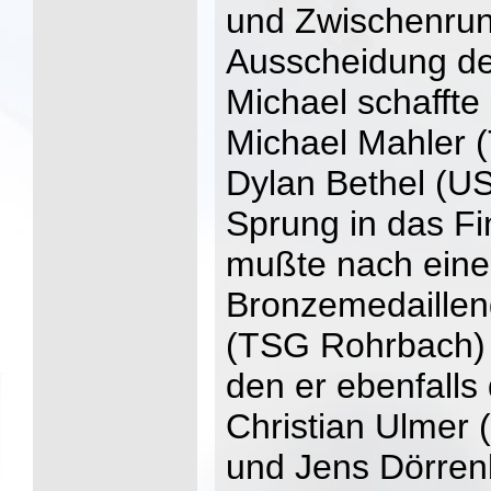
und Zwischenrun
Ausscheidung de
Michael schaffte
Michael Mahler 
Dylan Bethel (US
Sprung in das Fi
mußte nach eine
Bronzemedaillen
(TSG Rohrbach) 
den er ebenfalls
Christian Ulmer 
und Jens Dörre