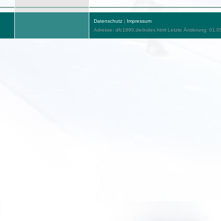
Datenschutz
|
Impressum
Adresse: dfc1890.de/index.html Letzte Änderung: 01.0