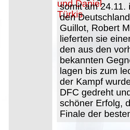
somit am 24.11.
den Deutschland
Guillot, Robert M
lieferten sie ei
den aus den vor
bekannten Gegn
lagen bis zum le
der Kampf wurde
DFC gedreht und
schöner Erfolg, 
Finale der beste