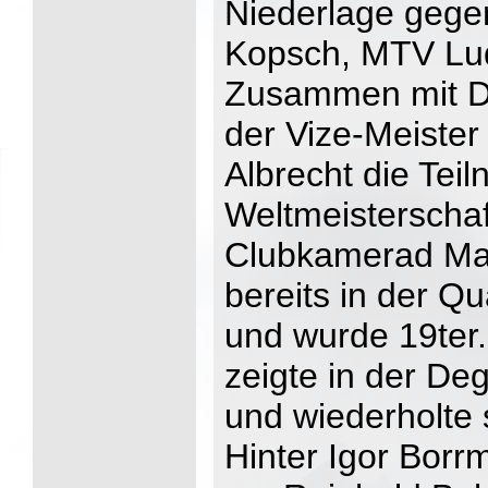
Niederlage gegen
Kopsch, MTV Lu
Zusammen mit D
der Vize-Meister
Albrecht die Tei
Weltmeisterschaf
Clubkamerad Man
bereits in der Qu
und wurde 19ter.
zeigte in der De
und wiederholte 
Hinter Igor Borr