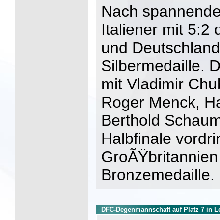
Nach spannende
Italiener mit 5:2
und Deutschland
Silbermedaille. 
mit Vladimir Chu
Roger Menck, Ha
Berthold Schaum 
Halbfinale vordr
GroÃŸbritannien 
Bronzemedaille.
DFC-Degenmannschaft auf Platz 7 in L