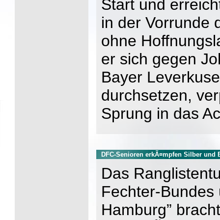
Start und erreic
in der Vorrunde 
ohne Hoffnungsl
er sich gegen J
Bayer Leverkuse
durchsetzen, ve
Sprung in das Ac
DFC-Senioren erkÃ¤mpfen Silber und 
Das Ranglistent
Fechter-Bundes
Hamburg” brachte