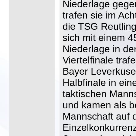
Niederlage gege
trafen sie im Ach
die TSG Reutlin
sich mit einem 4
Niederlage in de
Viertelfinale tra
Bayer Leverkuse
Halbfinale in e
taktischen Mann
und kamen als b
Mannschaft auf d
Einzelkonkurrenz